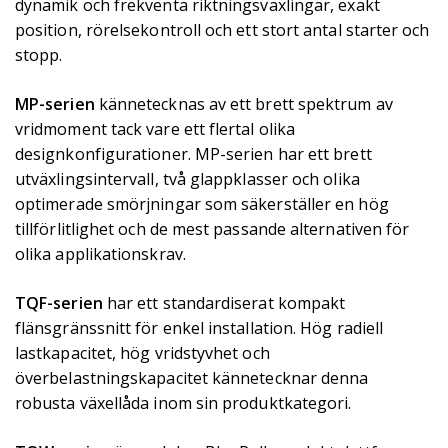
dynamik och frekventa riktningsväxlingar, exakt
position, rörelsekontroll och ett stort antal starter och
stopp.
MP-serien
kännetecknas av ett brett spektrum av
vridmoment tack vare ett flertal olika
designkonfigurationer. MP-serien har ett brett
utväxlingsintervall, två glappklasser och olika
optimerade smörjningar som säkerställer en hög
tillförlitlighet och de mest passande alternativen för
olika applikationskrav.
TQF-serien
har ett standardiserat kompakt
flänsgränssnitt för enkel installation. Hög radiell
lastkapacitet, hög vridstyvhet och
överbelastningskapacitet kännetecknar denna
robusta växellåda inom sin produktkategori.