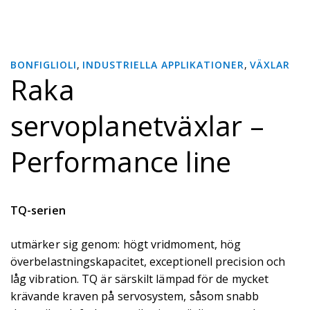
BONFIGLIOLI
,
INDUSTRIELLA APPLIKATIONER
,
VÄXLAR
Raka
servoplanetväxlar –
Performance line
TQ-serien
utmärker sig genom: högt vridmoment, hög
överbelastningskapacitet, exceptionell precision och
låg vibration. TQ är särskilt lämpad för de mycket
krävande kraven på servosystem, såsom snabb