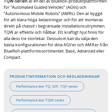
TQW-serien
är en del av BlueRoll-produktplattformen
för ”Automated Guided Vehicles” (AGVs) och
”Autonomous Mobile Robots” (AMRs). Den är byggd
för att klara höga belastningar och för att monteras
direkt på chassit i begränsade installationsutrymmen.
TQW är effektiv och hållbar. Ett kraftigt hjul finns för
alla dess tre storlekar. Dessutom kan du välja den
bästa konfigurationen för dina AGV:er och AMR:er från
BlueRoll-plattformssortimentet: Basic, Advanced eller
Compact.
PRODUKTINFORMATION OCH NEDLADDNINGAR
Performance line TQ, MP, TQF series
Performance line TQW series