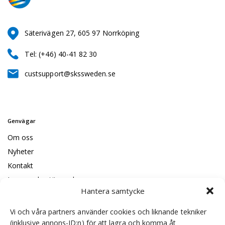
Säterivägen 27, 605 97 Norrköping
Tel: (+46) 40-41 82 30
custsupport@skssweden.se
Genvägar
Om oss
Nyheter
Kontakt
Leveransbestämmelser
Hantera samtycke
Code of conduct
ISO certificeringar
Vi och våra partners använder cookies och liknande tekniker
(inklusive annons-ID:n) för att lagra och komma åt