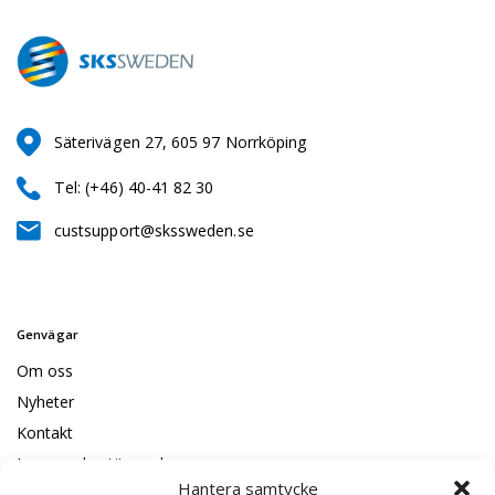
Säterivägen 27, 605 97 Norrköping
Tel: (+46) 40-41 82 30
custsupport@skssweden.se
Genvägar
Om oss
Nyheter
Kontakt
Leveransbestämmelser
Hantera samtycke
Code of conduct