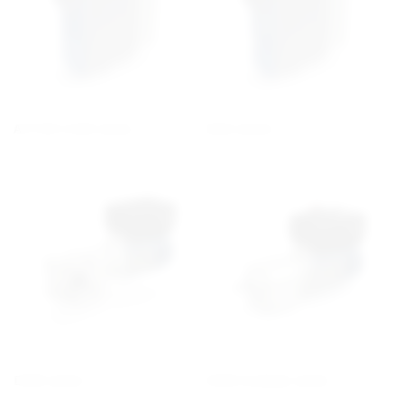
ACTIVE CUBE series
ANG serien
DGM serien
DGM modular serien