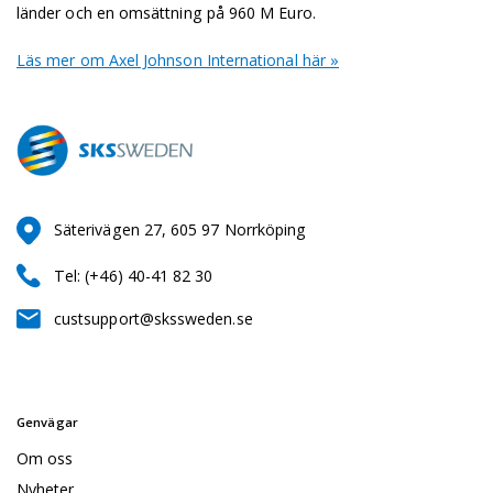
länder och en omsättning på 960 M Euro.
Läs mer om Axel Johnson International här »
Säterivägen 27, 605 97 Norrköping
Tel: (+46) 40-41 82 30
custsupport@skssweden.se
Genvägar
Om oss
Nyheter