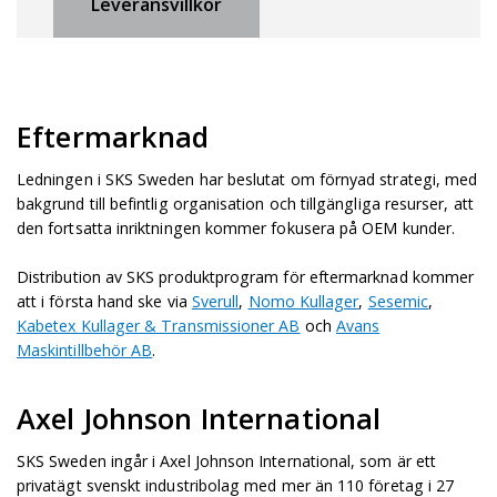
Leveransvillkor
Eftermarknad
Ledningen i SKS Sweden har beslutat om förnyad strategi, med
bakgrund till befintlig organisation och tillgängliga resurser, att
den fortsatta inriktningen kommer fokusera på OEM kunder.
Distribution av SKS produktprogram för eftermarknad kommer
att i första hand ske via
Sverull
,
Nomo Kullager
,
Sesemic
,
Kabetex Kullager & Transmissioner AB
och
Avans
Maskintillbehör AB
.
Axel Johnson International
SKS Sweden ingår i Axel Johnson International, som är ett
privatägt svenskt industribolag med mer än 110 företag i 27