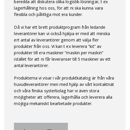
beredda att diskutera olika logistik-lösningar, t ex
lagerhållning hos oss, för att ni ska kunna vara
flexibla och pålitliga mot era kunder.
Då vi har ett brett produktprogram från ledande
leverantörer kan vi också hjälpa er med att minska
ert antal av leverantörer genom att välja fler
produkter från oss. Vi kan t ex leverera ”kit” av
produkter till era maskiner ”maskin per maskin”
istället för att ni får leveranser till 5 maskiner av ett
antal leverantörer.
Produkterna vi visar i vår produktkatalog är från våra
huvudleverantörer men med hjälp av vårt kontaktnät
och våra finska systerbolag har vi även stora
möjligheter att offerera, lagerhålla och leverera alla
möjliga mekaniskt bearbetade produkter.