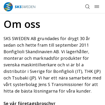
Öppn
Hoppa
navig
till
innehåll
Om oss
SKS SWEDEN AB grundades för drygt 30 år
sedan och hette fram till september 2011
Bonfiglioli Skandinavien AB. Vi lagerhåller,
monterar och marknadsför produkter för
svenska maskintillverkare och vi är bl a
distributör i Sverige för Bonfiglioli (IT), THK (JP)
och Tsubaki (JP). Vi har ett nära samarbete med
vårt systerbolag Jens S Transmissioner för att
hitta de bästa lösningarna för våra kunder.
Se vår företagsbroschyr