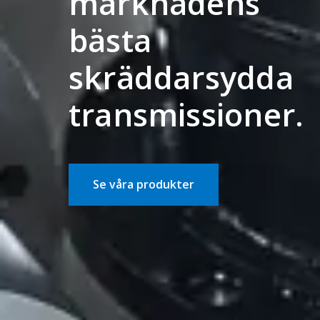
marknadens
bästa
skräddarsydda
transmissioner.
Se våra produkter