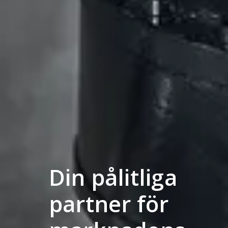
Din pålitliga
partner för