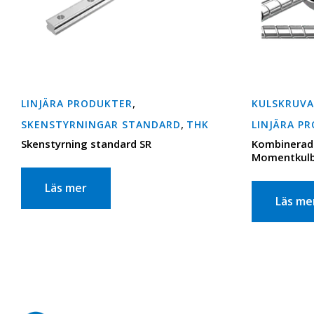
,
LINJÄRA PRODUKTER
KULSKRUV
,
SKENSTYRNINGAR STANDARD
THK
LINJÄRA P
Skenstyrning standard SR
Kombinerad 
Momentkulb
Läs mer
Läs me