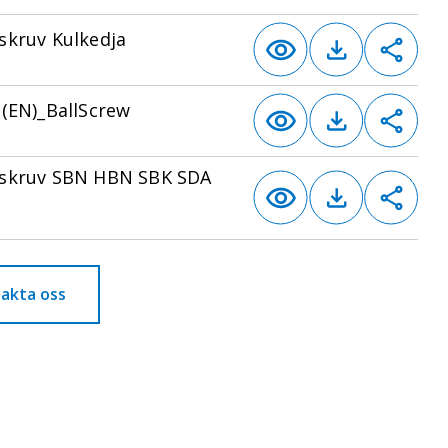
skruv Kulkedja
 (EN)_BallScrew
skruv SBN HBN SBK SDA
akta oss