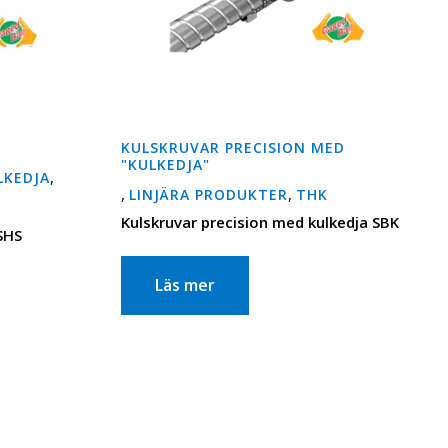
KULSKRUVAR PRECISION MED
"KULKEDJA"
,
LKEDJA
,
,
LINJÄRA PRODUKTER
THK
Kulskruvar precision med kulkedja SBK
SHS
Läs mer