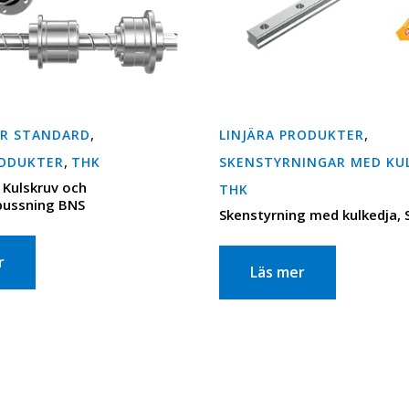
,
,
AR STANDARD
LINJÄRA PRODUKTER
,
RODUKTER
THK
SKENSTYRNINGAR MED KU
Kulskruv och
THK
ussning BNS
Skenstyrning med kulkedja, 
r
Läs mer