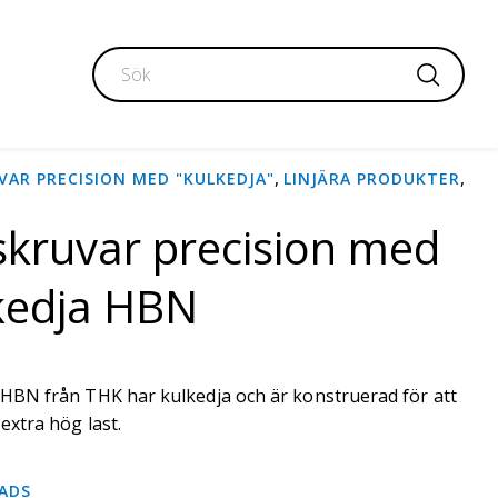
,
,
VAR PRECISION MED "KULKEDJA"
LINJÄRA PRODUKTER
skruvar precision med
kedja HBN
 HBN från THK har kulkedja och är konstruerad för att
extra hög last.
ADS