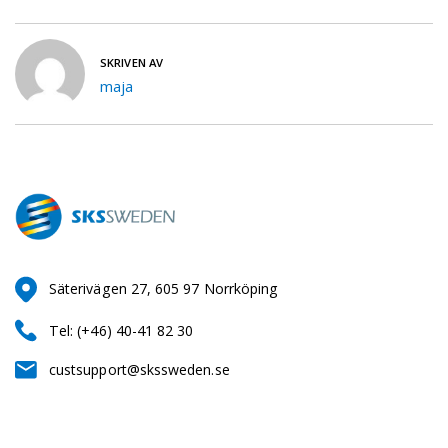
SKRIVEN AV
maja
Säterivägen 27, 605 97 Norrköping
Tel: (+46) 40-41 82 30
custsupport@skssweden.se