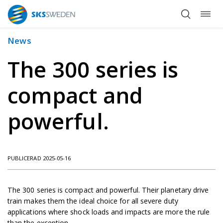
Öppn
Hoppa
navig
till
innehåll
News
The 300 series is
compact and
powerful.
PUBLICERAD 2025-05-16
The 300 series is compact and powerful. Their planetary drive
train makes them the ideal choice for all severe duty
applications where shock loads and impacts are more the rule
than the exception.